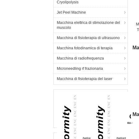
Cryolipolysis
Jet Peel Machine
Macchina elettrica di stimolazione del
M
muscolo
T
Macchina di fisioterapia di ultrasuono
Ma
Macchina fotodinamica di terapia
Macchina di radiofrequenza
Microneedling rf frazionaria
Macchina di fisioterapia del laser
Ma