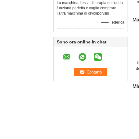
m
La macchina fresca di terapia dell'onda
funziona perfetto e voglia comprare
l'altra macchina di cryolipolysis
Ma
—— Federica
Sono ora online in chat
I
d
Mi