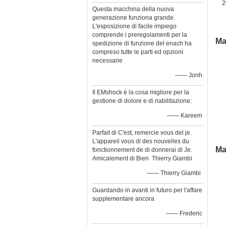
2
Questa macchina della nuova
generazione funziona grande.
L'esposizione di facile impiego
comprende i preregolamenti per la
Ma
spedizione di funzione del enach ha
compreso tutte le parti ed opzioni
necessarie
—— Jonh
Il EMshock è la cosa migliore per la
gestione di dolore e di riabilitazione:
—— Kareem
f
Parfait di C'est, remercie vous del je.
L'appareil vous di des nouvelles du
Ma
fonctionnement de di donnerai di Je.
Amicalement di Bien Thierry Giambi
—— Thierry Giambi
Guardando in avanti in futuro per l'affare
supplementare ancora
—— Frederic