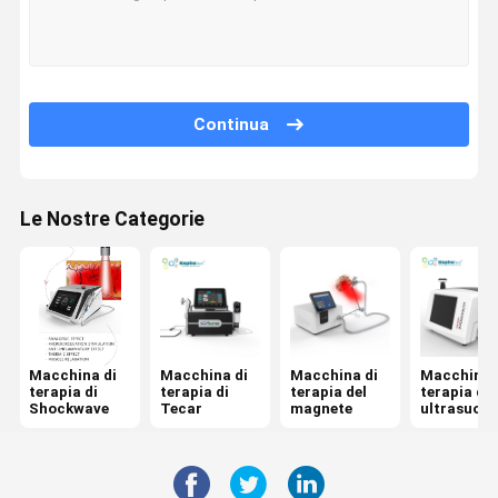
Continua
Le Nostre Categorie
Macchina di
Macchina di
Macchina di
Macchina 
terapia di
terapia di
terapia del
terapia di
Shockwave
Tecar
magnete
ultrasuon