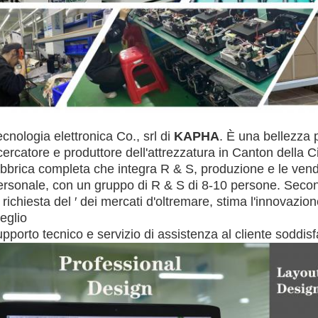
ecnologia elettronica Co., srl di
KAPHA
. È una bellezza
icercatore e produttore dell'attrezzatura in Canton della C
abbrica completa che integra R & S, produzione e le vendi
ersonale, con un gruppo di R & S di 8-10 persone. Seco
 richiesta del ′ dei mercati d'oltremare, stima l'innovazione 
eglio
upporto tecnico e servizio di assistenza al cliente soddis