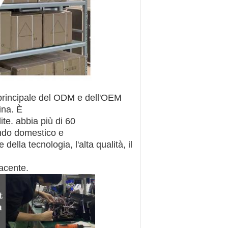
 principale del ODM e dell'OEM
ina. È
te. abbia più di 60
ndo domestico e
della tecnologia, l'alta qualità, il
facente.