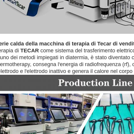
erie calda della macchina di terapia di Tecar di vend
erapia di
TECAR
come sistema del trasferimento elettrico
 uno dei metodi impiegati in diatermia, è stato diventato
hermotherapy, consegna l'energia di radiofrequenza (rf), 
elettrodo e l'elettrodo inattivo e genera il calore nel cor