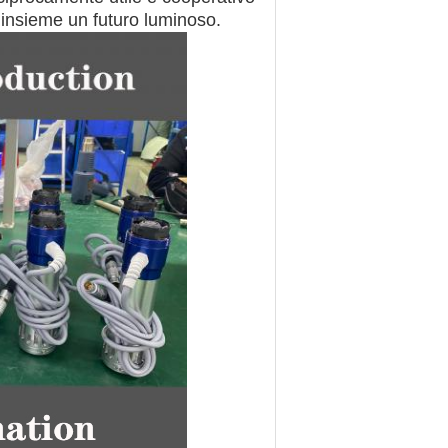
 insieme un futuro luminoso.