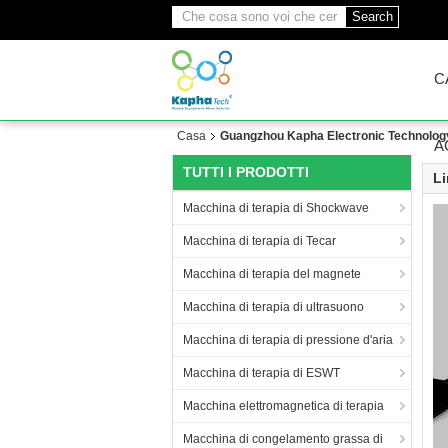
Search
C
Casa
Guangzhou Kapha Electronic Technology 
A
TUTTI I PRODOTTI
Li
Macchina di terapia di Shockwave
Macchina di terapia di Tecar
Macchina di terapia del magnete
Macchina di terapia di ultrasuono
Macchina di terapia di pressione d'aria
Macchina di terapia di ESWT
Macchina elettromagnetica di terapia
Macchina di congelamento grassa di