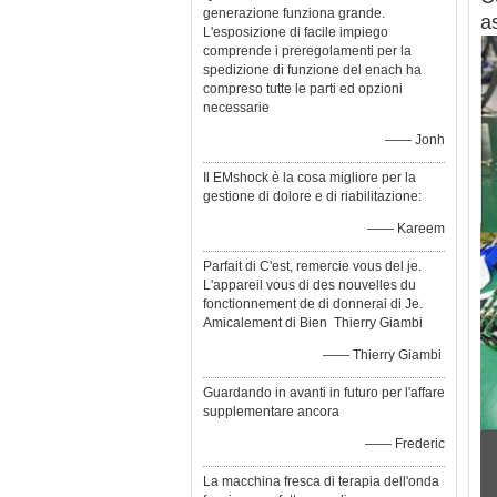
generazione funziona grande.
a
L'esposizione di facile impiego
comprende i preregolamenti per la
spedizione di funzione del enach ha
compreso tutte le parti ed opzioni
necessarie
—— Jonh
Il EMshock è la cosa migliore per la
gestione di dolore e di riabilitazione:
—— Kareem
Parfait di C'est, remercie vous del je.
L'appareil vous di des nouvelles du
fonctionnement de di donnerai di Je.
Amicalement di Bien Thierry Giambi
—— Thierry Giambi
Guardando in avanti in futuro per l'affare
supplementare ancora
—— Frederic
La macchina fresca di terapia dell'onda