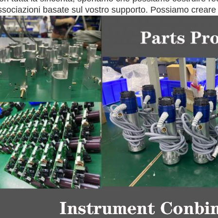
ssociazioni basate sul vostro supporto. Possiamo creare