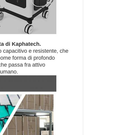
ita di Kaphatech.
 capacitivo e resistente, che
 come forma di profondo
che passa fra attivo
po umano.