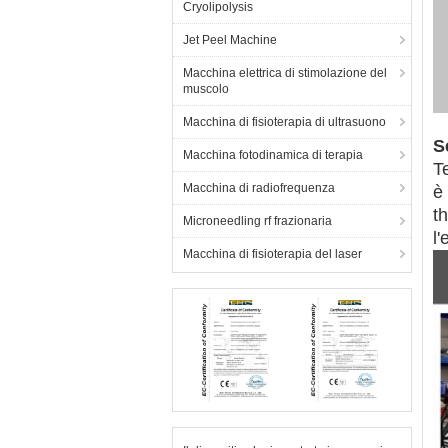
Cryolipolysis
Jet Peel Machine
Macchina elettrica di stimolazione del
muscolo
Macchina di fisioterapia di ultrasuono
S
Macchina fotodinamica di terapia
T
Macchina di radiofrequenza
è
t
Microneedling rf frazionaria
l'
Macchina di fisioterapia del laser