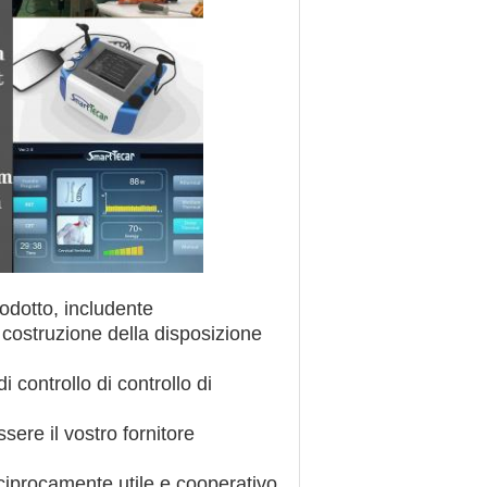
rodotto, includente
 costruzione della disposizione
i controllo di controllo di
sere il vostro fornitore
ciprocamente utile e cooperativo