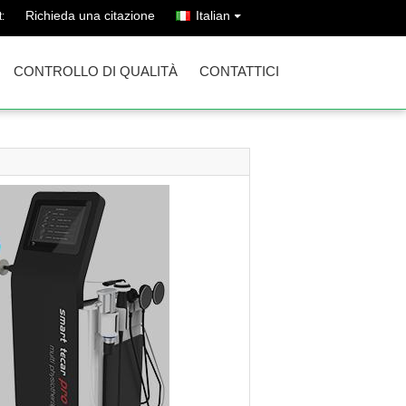
Richieda una citazione
Italian
:
CONTROLLO DI QUALITÀ
CONTATTICI