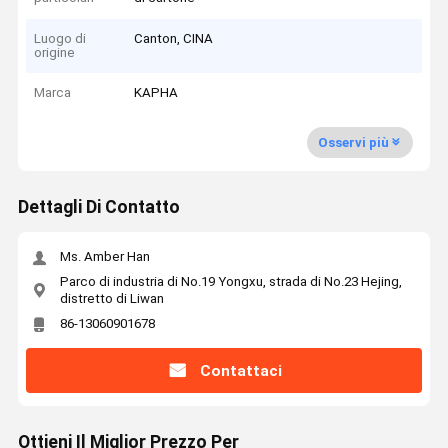
Luogo di
Canton, CINA
origine
Marca
KAPHA
Osservi più
Dettagli Di Contatto
Ms. Amber Han
Parco di industria di No.19 Yongxu, strada di No.23 Hejing,
distretto di Liwan
86-13060901678
Contattaci
Ottieni Il Miglior Prezzo Per