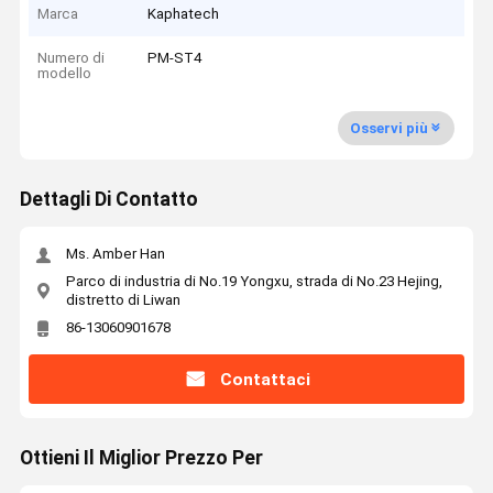
Marca
Kaphatech
Numero di
PM-ST4
modello
Osservi più
Dettagli Di Contatto
Ms. Amber Han
Parco di industria di No.19 Yongxu, strada di No.23 Hejing,
distretto di Liwan
86-13060901678
Contattaci
Ottieni Il Miglior Prezzo Per