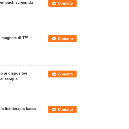
on touch screen da
Contatto
el magnete di T/S
Contatto
o ai dispositivi
Contatto
 del sangue
a fisioterapia bassa
Contatto