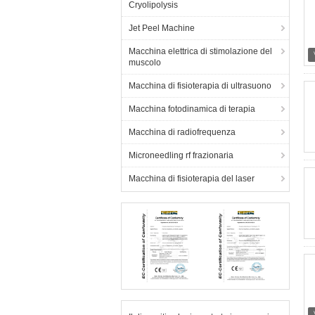
Cryolipolysis
Jet Peel Machine
Macchina elettrica di stimolazione del
muscolo
Macchina di fisioterapia di ultrasuono
Macchina fotodinamica di terapia
Macchina di radiofrequenza
Microneedling rf frazionaria
Macchina di fisioterapia del laser