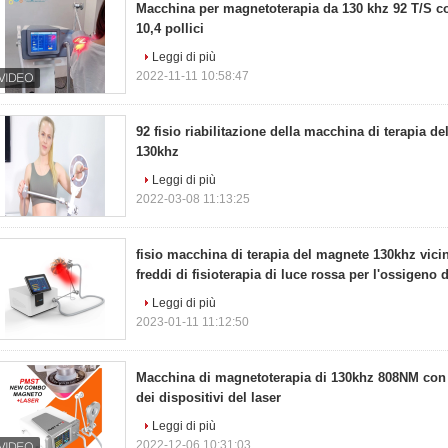
Macchina per magnetoterapia da 130 khz 92 T/S c
10,4 pollici
Leggi di più
2022-11-11 10:58:47
92 fisio riabilitazione della macchina di terapia d
130khz
Leggi di più
2022-03-08 11:13:25
fisio macchina di terapia del magnete 130khz vicin
freddi di fisioterapia di luce rossa per l'ossigeno
Leggi di più
2023-01-11 11:12:50
Macchina di magnetoterapia di 130khz 808NM con l
dei dispositivi del laser
Leggi di più
2022-12-06 10:31:03