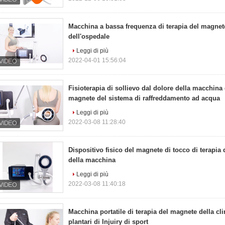
Macchina a bassa frequenza di terapia del magnete
dell'ospedale
Leggi di più
2022-04-01 15:56:04
Fisioterapia di sollievo dal dolore della macchina 
magnete del sistema di raffreddamento ad acqua
Leggi di più
2022-03-08 11:28:40
Dispositivo fisico del magnete di tocco di terapia 
della macchina
Leggi di più
2022-03-08 11:40:18
Macchina portatile di terapia del magnete della clin
plantari di Injuiry di sport