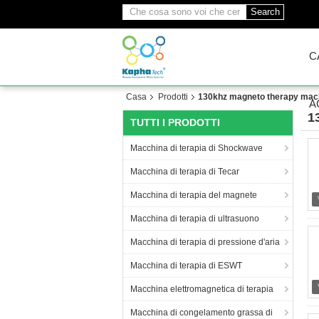
Search
C
Casa
Prodotti
130khz magneto therapy mac
A
1
TUTTI I PRODOTTI
(1
Macchina di terapia di Shockwave
Macchina di terapia di Tecar
Macchina di terapia del magnete
Macchina di terapia di ultrasuono
Macchina di terapia di pressione d'aria
Macchina di terapia di ESWT
Macchina elettromagnetica di terapia
Macchina di congelamento grassa di