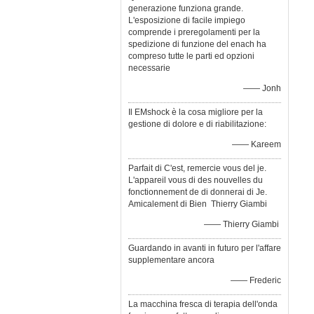
generazione funziona grande.
L'esposizione di facile impiego
comprende i preregolamenti per la
spedizione di funzione del enach ha
compreso tutte le parti ed opzioni
necessarie
—— Jonh
Il EMshock è la cosa migliore per la
gestione di dolore e di riabilitazione:
—— Kareem
Parfait di C'est, remercie vous del je.
L'appareil vous di des nouvelles du
fonctionnement de di donnerai di Je.
Amicalement di Bien Thierry Giambi
—— Thierry Giambi
Guardando in avanti in futuro per l'affare
supplementare ancora
—— Frederic
La macchina fresca di terapia dell'onda