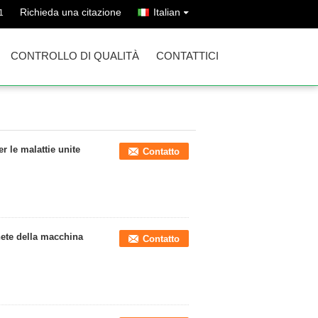
Richieda una citazione
Italian
1
CONTROLLO DI QUALITÀ
CONTATTICI
 le malattie unite
Contatto
ete della macchina
Contatto