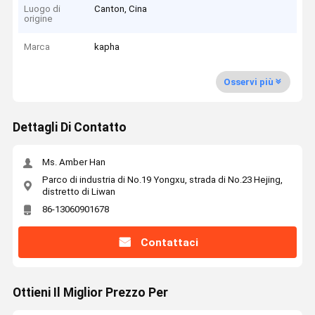
Luogo di
Canton, Cina
origine
Marca
kapha
Osservi più
Dettagli Di Contatto
Ms. Amber Han
Parco di industria di No.19 Yongxu, strada di No.23 Hejing,
distretto di Liwan
86-13060901678
Contattaci
Ottieni Il Miglior Prezzo Per