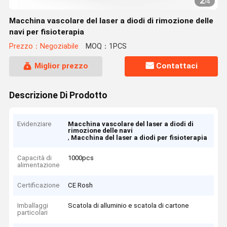
2
/
4
Macchina vascolare del laser a diodi di rimozione delle
navi per fisioterapia
Prezzo：Negoziabile
MOQ：1PCS
Miglior prezzo
Contattaci
Descrizione Di Prodotto
Evidenziare
Macchina vascolare del laser a diodi di
rimozione delle navi
,
Macchina del laser a diodi per fisioterapia
Capacità di
1000pcs
alimentazione
Certificazione
CE Rosh
Imballaggi
Scatola di alluminio e scatola di cartone
particolari