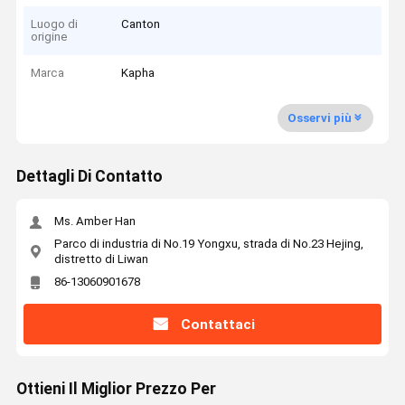
Luogo di
Canton
origine
Marca
Kapha
Osservi più
Dettagli Di Contatto
Ms. Amber Han
Parco di industria di No.19 Yongxu, strada di No.23 Hejing,
distretto di Liwan
86-13060901678
Contattaci
Ottieni Il Miglior Prezzo Per