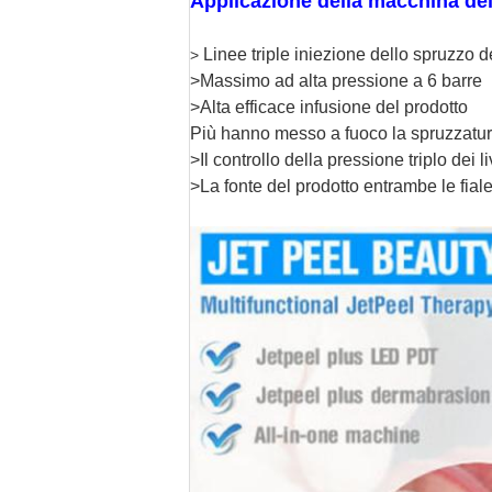
Applicazione della macchina del
Linee triple iniezione dello spruzzo 
>
>Massimo ad alta pressione a 6 barre
>Alta efficace infusione del prodotto
Più hanno messo a fuoco la spruzzatur
>Il controllo della pressione triplo dei li
>La fonte del prodotto entrambe le fiale