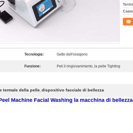
Termi
Capac
Conta
Tecnologia:
Getto dell'ossigeno
Funzione:
Peli il ringiovanimento, la pelle Tighting
 termale della pelle
dispositivo facciale di bellezza
,
Peel Machine Facial Washing la macchina di bellezza 