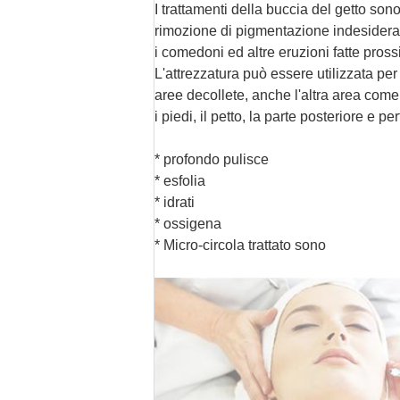
I trattamenti della buccia del getto sono
rimozione di pigmentazione indesiderata
i comedoni ed altre eruzioni fatte pro
L'attrezzatura può essere utilizzata per
aree decollete, anche l'altra area come
i piedi, il petto, la parte posteriore e per
* profondo pulisce
* esfolia
* idrati
* ossigena
* Micro-circola trattato sono