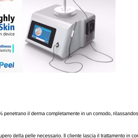
00% penetrano il derma completamente in un comodo, rilassandos
ero della pelle necessario. Il cliente lascia il trattamento in c