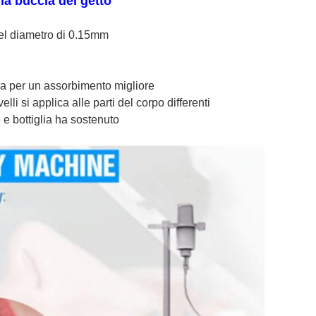
la buccia del getto
del diametro di 0.15mm
a per un assorbimento migliore
velli si applica alle parti del corpo differenti
 e bottiglia ha sostenuto