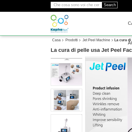
Search
C
Casa
Prodotti
Jet Peel Machine
La cura di
A
La cura di pelle usa Jet Peel Fac