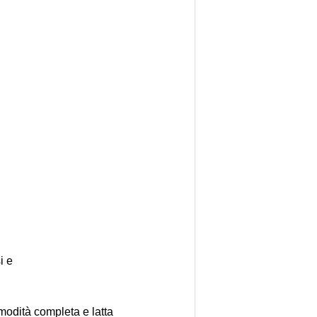
i e
omodità completa e latta