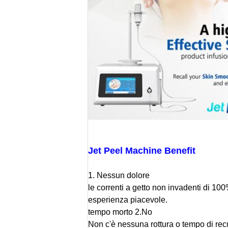
Jet Peel Machine Benefit
1.
Nessun dolore
le correnti a getto non invadenti di 1
esperienza piacevole.
tempo morto 2.No
Non c'è nessuna rottura o tempo di recup