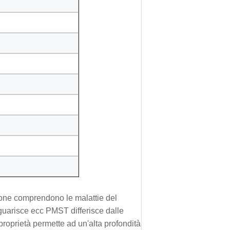
zione comprendono le malattie del
 guarisce ecc PMST differisce dalle
roprietà permette ad un'alta profondità