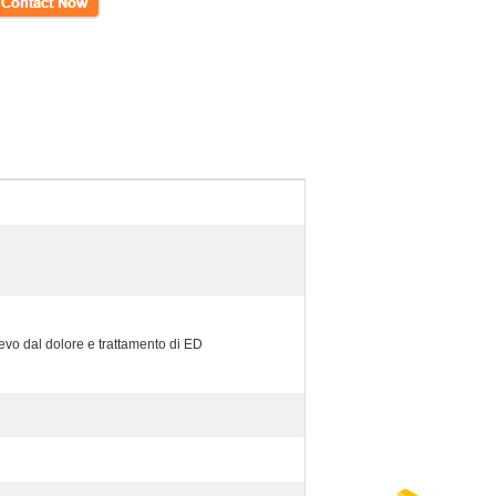
tto
lievo dal dolore e trattamento di ED