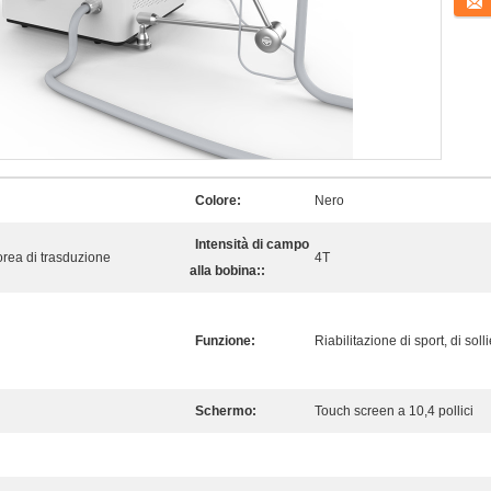
Conta
Colore:
Nero
Intensità di campo
rea di trasduzione
4T
alla bobina::
Funzione:
Riabilitazione di sport, di sol
Schermo:
Touch screen a 10,4 pollici