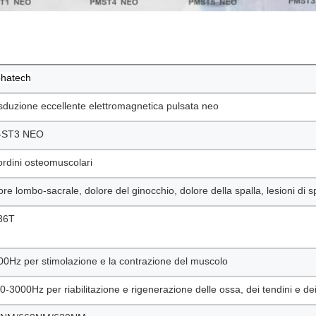
hatech
sduzione eccellente elettromagnetica pulsata neo
-ST3 NEO
ordini osteomuscolari
ore lombo-sacrale, dolore del ginocchio, dolore della spalla, lesioni di s
36T
00Hz per stimolazione e la contrazione del muscolo
0-3000Hz per riabilitazione e rigenerazione delle ossa, dei tendini e de