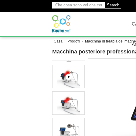
Search
C
Casa
Prodotti
Macchina di terapia del magne
A
Macchina posteriore professional