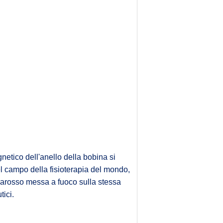
netico dell'anello della bobina si
el campo della fisioterapia del mondo,
frarosso messa a fuoco sulla stessa
tici.