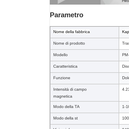
Parametro
Nome della fabbrica
Kap
Nome di prodotto
Tra
Modello
PM
Caratteristica
Dis
Funzione
Dol
Intensità di campo
4.2
magnetica
Modo della TA
1-1
Modo della st
100