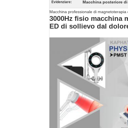
Macchina posteriore di 
Evidenziare:
Macchina professionale di magnetoterapia del
3000Hz fisio macchina m
ED di sollievo dal dolor