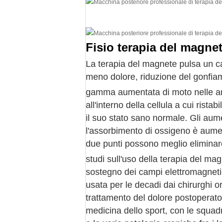
Fisio terapia del magne
La terapia del magnete pulsa un ca
meno dolore, riduzione del gonfia
gamma aumentata di moto nelle aree
all'interno della cellula a cui ristabi
il suo stato sano normale. Gli aume
l'assorbimento di ossigeno è aument
due punti possono meglio eliminare
studi sull'uso della terapia del ma
sostegno dei campi elettromagnetici
usata per le decadi dai chirurghi or
trattamento del dolore postoperator
medicina dello sport, con le squadr