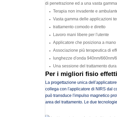
di penetrazione ed a una vasta gamma 
Terapia non invadente e ambulante - 
Vasta gamma delle applicazioni te
trattamento comodo e diretto
Lavoro mani libere per l'utente
Applicatore che posiziona a mano o 
Associazione più terapeutica di eff
lunghezze d'onda 940nm/660nm/
Una sessione del trattamento dura 
Per i migliori fisio effett
La progettazione unica dell'applicatore 
collega con l'applicatore di NIRS dal c
può transduce l'impulso magnetico profo
area del trattamento. Le due tecnologie 