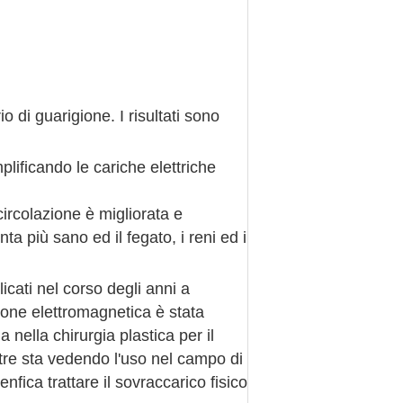
 di guarigione. I risultati sono
ificando le cariche elettriche
circolazione è migliorata e
a più sano ed il fegato, i reni ed i
icati nel corso degli anni a
zione elettromagnetica è stata
 nella chirurgia plastica per il
ltre sta vedendo l'uso nel campo di
fica trattare il sovraccarico fisico