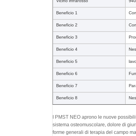
Vicino infrarosso
94
Beneficio 1
Com
Beneficio 2
Com
Beneficio 3
Pro
Beneficio 4
Nes
Beneficio 5
lav
Beneficio 6
Fun
Beneficio 7
Par
Beneficio 8
Nes
I PMST NEO aprono le nuove possibilità
sistema osteomuscolare, dolore di giunt
forme generali di terapia del campo ma