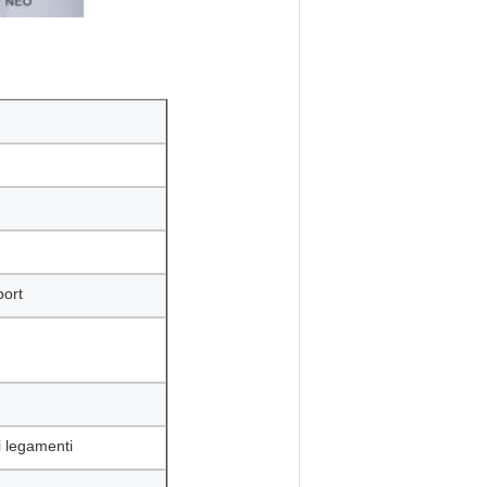
port
i legamenti