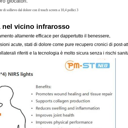
oro giocatori.
 nel vicino infrarosso
tamento altamente efficace per dappertutto il benessere,
sioni acute, stati di dolore come pure recupero cronici di post-att
laterali riferiti e la tecnologia è molto sicura senza i rischi sanita