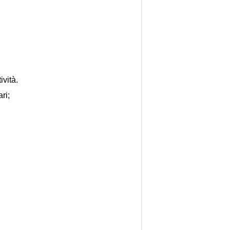
ività.
ri;