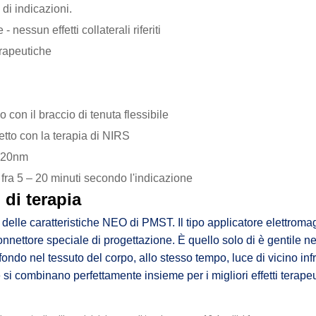
di indicazioni.
nessun effetti collaterali riferiti
rapeutiche
con il braccio di tenuta flessibile
etto con la terapia di NIRS
620nm
fra 5 – 20 minuti secondo l'indicazione
i di terapia
delle caratteristiche NEO di PMST. Il tipo applicatore elettromag
onnettore speciale di progettazione. È quello solo di è gentile n
ndo nel tessuto del corpo, allo stesso tempo, luce di vicino in
si combinano perfettamente insieme per i migliori effetti terapeu