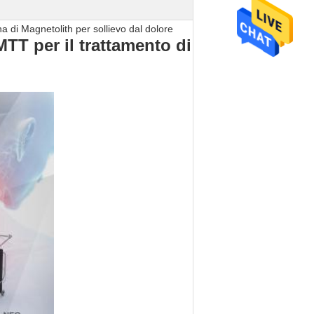
a di Magnetolith per sollievo dal dolore
TT per il trattamento di