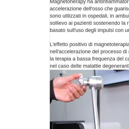
Magnetoherapy ha antinfiammatorio, a
accelerazione dell'osso che guarisce
sono utilizzati in ospedali, in ambula
sollievo ai pazienti sostenendo la 
basato sull'uso degli impulsi con u
L'effetto positivo di magnetoterapia 
nell'accelerazione del processo di 
la terapia a bassa frequenza del c
nel caso delle malattie degenerant