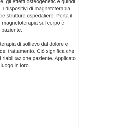
, gli effetti osteogenetic e quindi
. I dispositivi di magnetoterapia
tre strutture ospedaliere. Porta il
 di magnetoterapia sul corpo è
l paziente.
 terapia di sollievo dal dolore e
del trattamento. Ciò significa che
iabilitazione paziente. Applicato
luogo in loro.