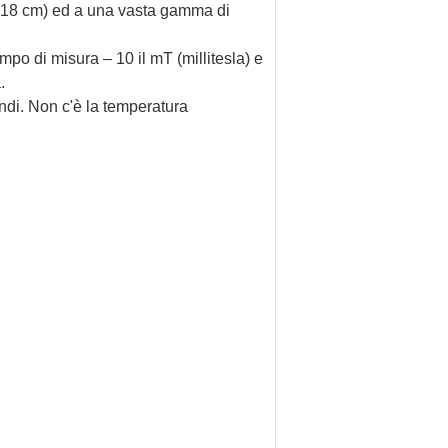
e (18 cm) ed a una vasta gamma di
mpo di misura – 10 il mT (millitesla) e
.
ondi. Non c'è la temperatura