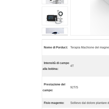
Nome di Porduct:
Terapia Machione del magne
Intensità di campo
4T
alla bobina:
Prestazione del
92T/S
campo:
Fisio magento:
Sollievo dal dolore plantare d