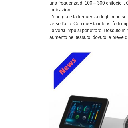
una frequenza di 100 – 300 chilocicli.
indicazioni.
L'energia e la frequenza degli impulsi m
verso l'alto. Con questa intensità di im
I diversi impulsi penetrare il tessuto i
aumento nel tessuto, dovuto la breve du