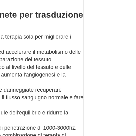
gnete per trasduzione
terapia sola per migliorare i
ed accelerare il metabolismo delle
riparazione del tessuto.
o al livello del tessuto e delle
, aumenta l'angiogenesi e la
lule danneggiate recuperare
 il flusso sanguigno normale e fare
le dell'equilibrio e ridurre la
 di penetrazione di 1000-3000hz,
la combinazione di terapia di