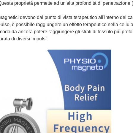
 Questa proprietà permette ad un'alta profondità di penetrazion
agnetici devono dal punto di vista terapeutico all'interno del ca
pulso, è possibile raggiungere un effetto terapeutico nella cellula
n moda da ancora potere raggiungere gli strati di tessuto più prof
rata di diversi impulsi.