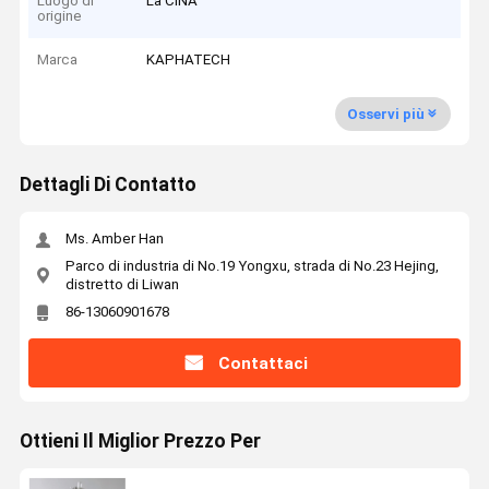
Luogo di
La CINA
origine
Marca
KAPHATECH
Osservi più
Dettagli Di Contatto
Ms. Amber Han
Parco di industria di No.19 Yongxu, strada di No.23 Hejing,
distretto di Liwan
86-13060901678
Contattaci
Ottieni Il Miglior Prezzo Per