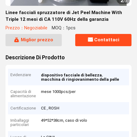
2
/
3
Linee facciali spruzzatore di Jet Peel Machine With
Triple 12 mesi di CA 110V 60Hz della garanzia
Prezzo：Negoziabile
MOQ：1pcs
Miglior prezzo
Contattaci
Descrizione Di Prodotto
Evidenziare
,
dispositivo facciale di bellezza
macchina di ringiovanimento della pelle
Capacità di
mese 1000pcs/per
alimentazione
Certificazione
CE , ROSH
Imballaggi
49*52*38cm, caso di volo
particolari