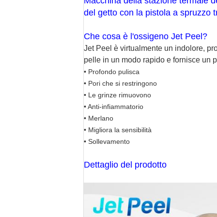
Macchina della stazione termale de
del getto con la pistola a spruzzo t
Che cosa è l'ossigeno Jet Peel?
Jet Peel è virtualmente un indolore, pr
pelle in un modo rapido e fornisce un p
• Profondo pulisca
• Pori che si restringono
• Le grinze rimuovono
• Anti-infiammatorio
• Merlano
• Migliora la sensibilità
• Sollevamento
Dettaglio del prodotto