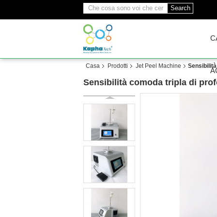
Search
C
Casa
Prodotti
Jet Peel Machine
Sensibilit
A
Sensibilità comoda tripla di pro