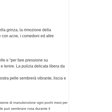
ella grinza, la rimozione della
e con acne, i comedoni ed altre
lle e “per fare pressione su
 e lenire. La pulizia delicata libera da
ostra pelle sembrerà vibrante, liscia e
essione di manutenzione ogni pochi mesi per
lle può sembrare rosa durante il