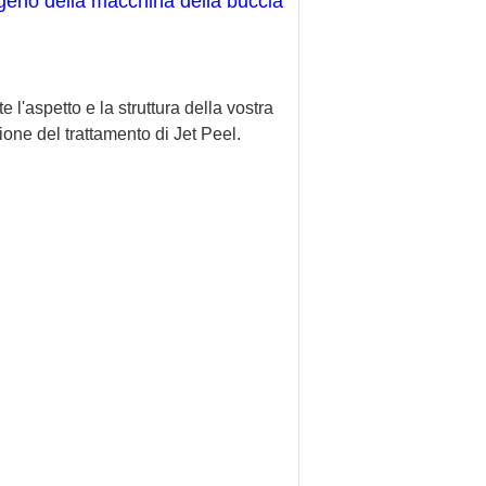
igeno della macchina della buccia
l'aspetto e la struttura della vostra
one del trattamento di Jet Peel.