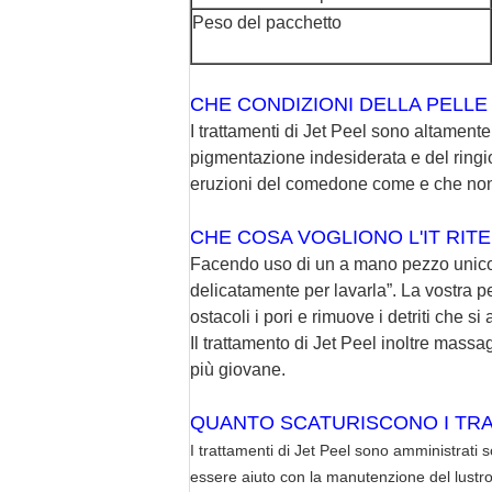
Peso del pacchetto
CHE CONDIZIONI DELLA PELL
I trattamenti di Jet Peel sono altamente 
pigmentazione indesiderata e del ringi
eruzioni del comedone come e che non r
CHE COSA VOGLIONO L'IT RITE
Facendo uso di un a mano pezzo unico, i
delicatamente per lavarla”. La vostra pell
ostacoli i pori e rimuove i detriti che 
Il trattamento di Jet Peel inoltre massa
più giovane.
QUANTO SCATURISCONO I TRA
I trattamenti di Jet Peel sono amministrati
essere aiuto con la manutenzione del lustro