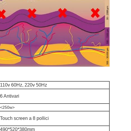
110v 60Hz, 220v 50Hz
6 Antivari
<250w>
Touch screen a 8 pollici
490*520*380mm