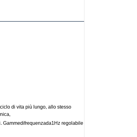
iclo di vita più lungo, allo stesso
cnica,
ari. Gammedifrequenzada1Hz regolabile