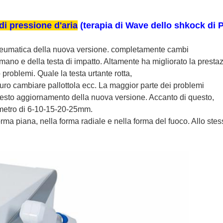
di pressione d'aria
(terapia di Wave dello shkock di 
neumatica della nuova versione. completamente cambi
a mano e della testa di impatto. Altamente ha migliorato la presta
 problemi. Quale la testa urtante rotta,
, duro cambiare pallottola ecc. La maggior parte dei problemi
uesto aggiornamento della nuova versione. Accanto di questo,
iametro di 6-10-15-20-25mm.
orma piana, nella forma radiale e nella forma del fuoco. Allo ste