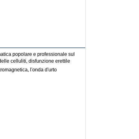
lle celluliti, disfunzione erettile
romagnetica, l'onda d'urto