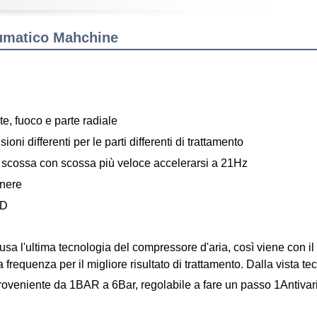
umatico Mahchine
nte, fuoco e parte radiale
oni differenti per le parti differenti di trattamento
di scossa con scossa più veloce accelerarsi a 21Hz
enere
ED
usa l'ultima tecnologia del compressore d'aria, così viene con il c
a frequenza per il migliore risultato di trattamento. Dalla vista te
oveniente da 1BAR a 6Bar, regolabile a fare un passo 1Antiv