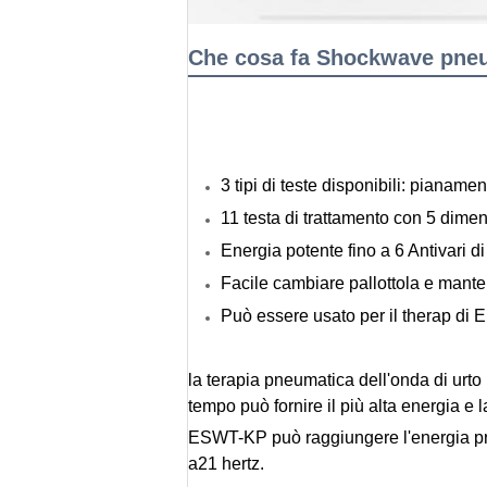
Che cosa fa Shockwave pne
3 tipi di teste disponibili: pianame
11 testa di trattamento con 5 dimensi
Energia potente fino a 6 Antivari 
Facile cambiare pallottola e mant
Può essere usato per il therap di 
la terapia pneumatica dell'onda di urto 
tempo può fornire il più alta energia e l
ESWT-KP può raggiungere l'energia pr
a21 hertz.