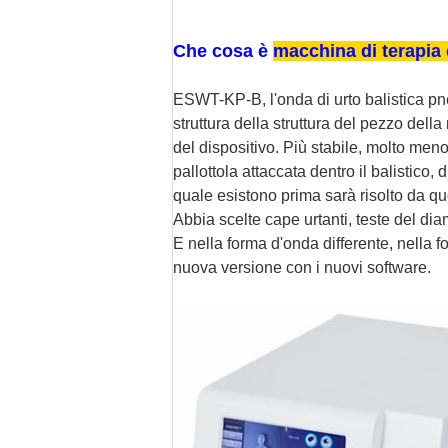
Che cosa è
macchina di terapia 
ESWT-KP-B, l'onda di urto balistica p
struttura della struttura del pezzo dell
del dispositivo. Più stabile, molto meno
pallottola attaccata dentro il balistico
quale esistono prima sarà risolto da q
Abbia scelte cape urtanti, teste del d
E nella forma d'onda differente, nella f
nuova versione con i nuovi software.