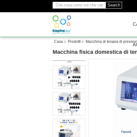
Search
C
Casa
Prodotti
Macchina di terapia di pression
A
Macchina fisica domestica di ter