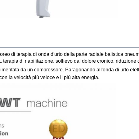
 terapia di riabilitazione, sollievo dal dolore cronico, riduzione de
alimentata da un compressore. Paragonando all'onda di urto elett
n la velocità più veloce e il più alta energia.