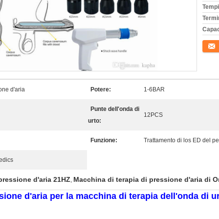
Tempi
Termi
Capac
Conta
one d'aria
Potere:
1-6BAR
Punte dell'onda di
12PCS
urto:
Funzione:
Trattamento di los ED del pe
edics
pressione d'aria 21HZ
Macchina di terapia di pressione d'aria di 
,
sione d'aria per la macchina di terapia dell'onda di ur