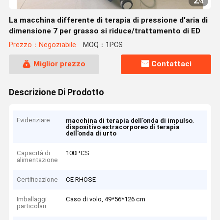
2
/
4
La macchina differente di terapia di pressione d'aria di
dimensione 7 per grasso si riduce/trattamento di ED
Prezzo：Negoziabile
MOQ：1PCS
Miglior prezzo
Contattaci
Descrizione Di Prodotto
Evidenziare
,
macchina di terapia dell'onda di impulso
dispositivo extracorporeo di terapia
dell'onda di urto
Capacità di
100PCS
alimentazione
Certificazione
CE RHOSE
Imballaggi
Caso di volo, 49*56*126 cm
particolari