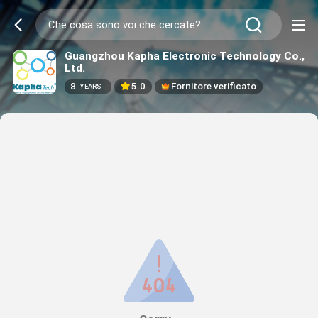
Guangzhou Kapha Electronic Technology Co.,
Ltd.
8
5.0
Fornitore verificato
YEARS