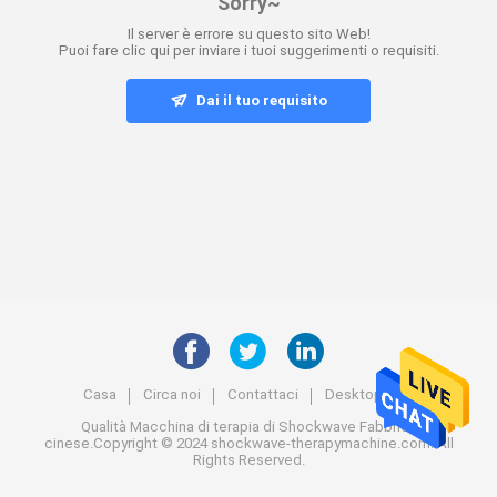
Sorry~
Il server è errore su questo sito Web!
Puoi fare clic qui per inviare i tuoi suggerimenti o requisiti.
Dai il tuo requisito
Casa
Circa noi
Contattaci
Desktop Site
Qualità
Macchina di terapia di Shockwave
Fabbrica
cinese.Copyright © 2024 shockwave-therapymachine.com. All
Rights Reserved.