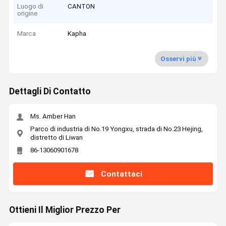
Luogo di
CANTON
origine
Marca
Kapha
Osservi più
Dettagli Di Contatto
Ms. Amber Han
Parco di industria di No.19 Yongxu, strada di No.23 Hejing,
distretto di Liwan
86-13060901678
Contattaci
Ottieni Il Miglior Prezzo Per