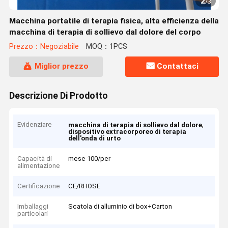
2
/
3
Macchina portatile di terapia fisica, alta efficienza della
macchina di terapia di sollievo dal dolore del corpo
Prezzo：Negoziabile
MOQ：1PCS
Miglior prezzo
Contattaci
Descrizione Di Prodotto
Evidenziare
,
macchina di terapia di sollievo dal dolore
dispositivo extracorporeo di terapia
dell'onda di urto
Capacità di
mese 100/per
alimentazione
Certificazione
CE/RHOSE
Imballaggi
Scatola di alluminio di box+Carton
particolari