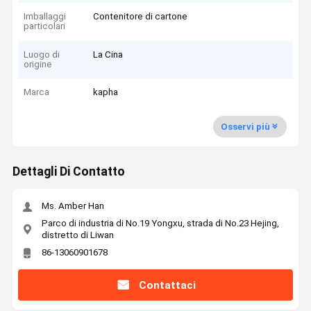
Imballaggi
Contenitore di cartone
particolari
Luogo di
La Cina
origine
Marca
kapha
Osservi più
Dettagli Di Contatto
Ms. Amber Han
Parco di industria di No.19 Yongxu, strada di No.23 Hejing,
distretto di Liwan
86-13060901678
Contattaci