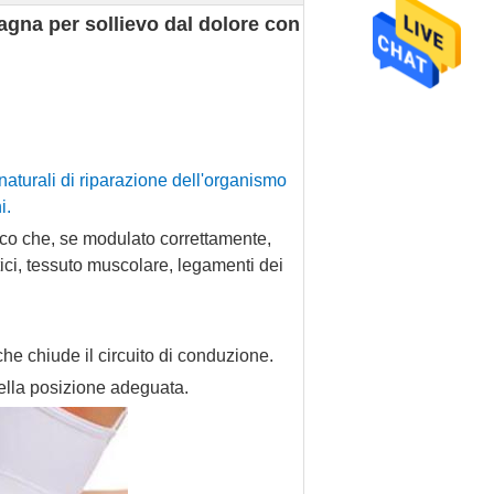
pagna per sollievo dal dolore con
aturali di riparazione dell'organismo
i.
tico che, se modulato correttamente,
tici, tessuto muscolare, legamenti dei
 che chiude il circuito di conduzione.
nella posizione adeguata.