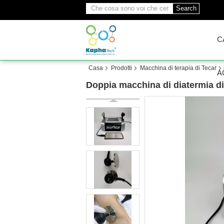
Search
C
Casa
Prodotti
Macchina di terapia di Tecar
A
Doppia macchina di diatermia di