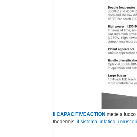
Il CAPACITIVEACTION
mette a fuoco 
thedermis
, il sistema linfatico, i musco