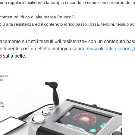
iamo regolare facilmente la terapia secondo le condizioni corporee dei paz
 contenuto idrico di alta marea (muscoli)
più alta resistenza ed il contenuto idrico basso (ossa, tendini, tessuti ad
icacemente su tutti i tessuti «di resistenza» con un contenuto bas
, ottenente così un effetto biologico sopra:
muscoli, articolazioni,
8
sulla pelle.