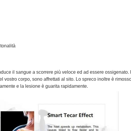
tonalità
nduce il sangue a scorrere più veloce ed ad essere ossigenato. Il
el vostro corpo, sono affrettati al sito. Lo spreco inoltre è rimoss
tivamente e la lesione è guarita rapidamente.