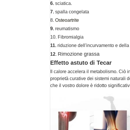
6.
sciatica.
7.
spalla congelata
8.
Osteoartrite
9.
reumatismo
10. Fibromialgia
11.
riduzione dell'incurvamento e della 
Rimozione grassa
12
.
Effetto astuto di Tecar
Il calore accelera il metabolismo. Ciò i
proprietà curative dei sistemi naturali d
che il vostro dolore è ridotto significa