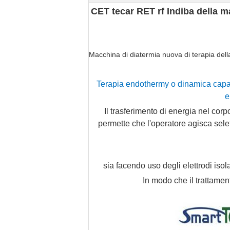
CET tecar RET rf Indiba della ma
Macchina di diatermia nuova di terapia de
Terapia endothermy o dinamica capaci
e
Il trasferimento di energia nel cor
permette che l'operatore agisca selet
sia facendo uso degli elettrodi isola
In modo che il trattamen