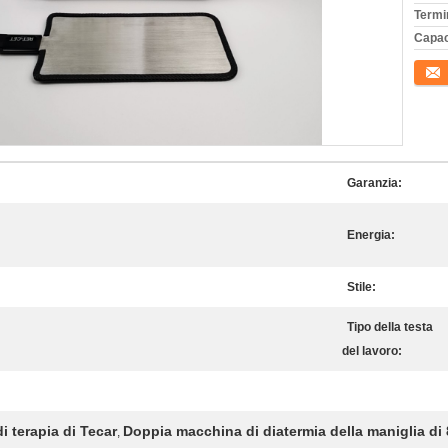
Termi
Capac
Conta
Garanzia:
Energia:
Stile:
Tipo della testa
del lavoro:
i terapia di Tecar
Doppia macchina di diatermia della maniglia d
,