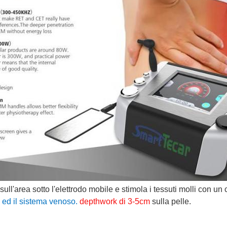
sull'area sotto l'elettrodo mobile e stimola i tessuti molli con un
li ed il sistema venoso.
depthwork di 3-5cm
sulla pelle.