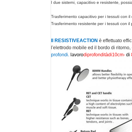
I due sistemi, capacitivo e resistente, poss
Trasferimento capacitivo per i tessuti con il
Trasferimento resistente per i tessuti con il 
Il RESISTIVEACTION
è effettuato eff
l'elettrodo mobile ed il bordo di ritorno
profondi.
lavoro
diprofonditàdi10cm-
di