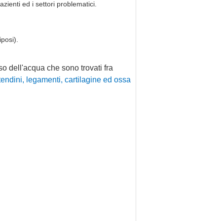
ienti ed i settori problematici.
iposi).
so dell'acqua che sono trovati fra
 tendini, legamenti, cartilagine ed ossa