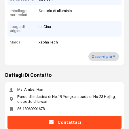
Imballaggi
Scatola di alluminio
particolari
Luogo di
La Cina
origine
Marca
kaphaTech
Osservi più
Dettagli Di Contatto
Ms. Amber Han
Parco di industria di No.19 Yongxu, strada di No.23 Hejing,
distretto di Liwan
86-13060901678
Contattaci