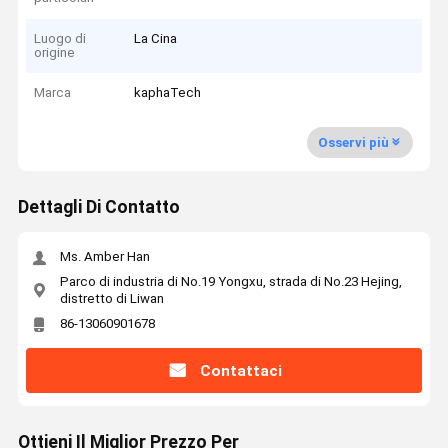
Luogo di
La Cina
origine
Marca
kaphaTech
Osservi più
Dettagli Di Contatto
Ms. Amber Han
Parco di industria di No.19 Yongxu, strada di No.23 Hejing,
distretto di Liwan
86-13060901678
Contattaci
Ottieni Il Miglior Prezzo Per