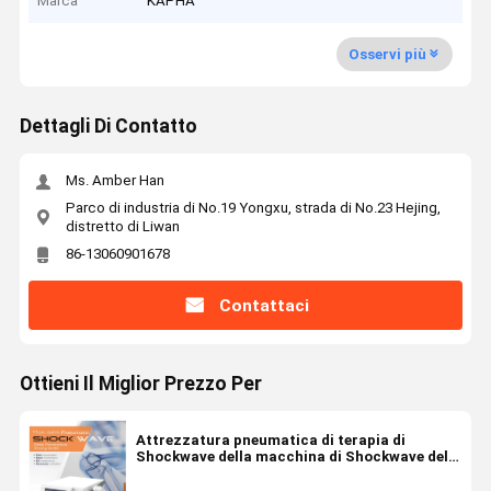
Marca
KAPHA
Osservi più
Dettagli Di Contatto
Ms. Amber Han
Parco di industria di No.19 Yongxu, strada di No.23 Hejing,
distretto di Liwan
86-13060901678
Contattaci
Ottieni Il Miglior Prezzo Per
Attrezzatura pneumatica di terapia di
Shockwave della macchina di Shockwave del
dispositivo medico di sollievo dal dolore