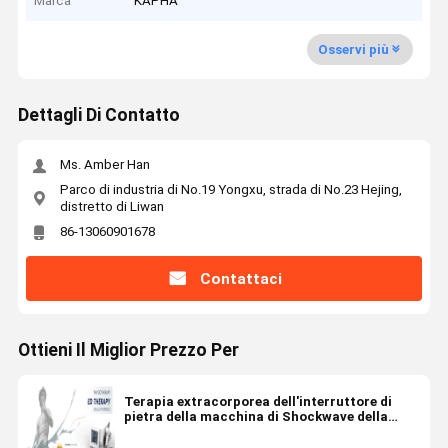
Marca
KAPHA
Osservi più
Dettagli Di Contatto
Ms. Amber Han
Parco di industria di No.19 Yongxu, strada di No.23 Hejing,
distretto di Liwan
86-13060901678
Contattaci
Ottieni Il Miglior Prezzo Per
Terapia extracorporea dell'interruttore di
pietra della macchina di Shockwave della
macchina di terapia di Shockwave