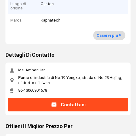
Luogo di
Canton
origine
Marca
Kaphatech
Osservi più
Dettagli Di Contatto
Ms. Amber Han
Parco di industria di No.19 Yongxu, strada di No.23 Hejing,
distretto di Liwan
86-13060901678
Contattaci
Ottieni Il Miglior Prezzo Per