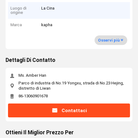
Luogo di
La Cina
origine
Marca
kapha
Osservi più
Dettagli Di Contatto
Ms. Amber Han
Parco di industria di No.19 Yongxu, strada di No.23 Hejing,
distretto di Liwan
86-13060901678
Contattaci
Ottieni Il Miglior Prezzo Per