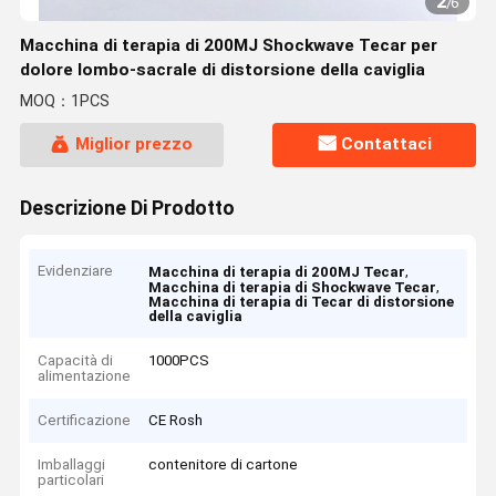
2
/
6
Macchina di terapia di 200MJ Shockwave Tecar per
dolore lombo-sacrale di distorsione della caviglia
MOQ：1PCS
Miglior prezzo
Contattaci
Descrizione Di Prodotto
Evidenziare
,
Macchina di terapia di 200MJ Tecar
,
Macchina di terapia di Shockwave Tecar
Macchina di terapia di Tecar di distorsione
della caviglia
Capacità di
1000PCS
alimentazione
Certificazione
CE Rosh
Imballaggi
contenitore di cartone
particolari