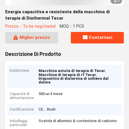
2
/
3
Energia capacitiva e resistente della macchina di
terapia di Diathermal Tecar
Prezzo：To be negotiated
MOQ：1 PCS
Miglior prezzo
Contattaci
Descrizione Di Prodotto
Evidenziare
,
Macchina astuta di terapia di Tecar
,
Macchina di terapia di rf Tecar
Dispositivo di diatermia di sollievo dal
dolore
Capacità di
500 un il mese
alimentazione
Certificazione
CE，Rosh
Imballaggi
Scatola di alluminio & contenitore di carbonio
particolari