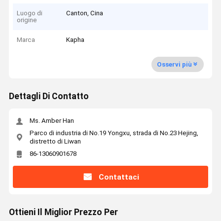
Luogo di
Canton, Cina
origine
Marca
Kapha
Osservi più
Dettagli Di Contatto
Ms. Amber Han
Parco di industria di No.19 Yongxu, strada di No.23 Hejing,
distretto di Liwan
86-13060901678
Contattaci
Ottieni Il Miglior Prezzo Per