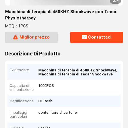
2
/
6
Macchina di terapia di 450KHZ Shockwave con Tecar
Physiotherpay
MOQ：1PCS
Miglior prezzo
Contattaci
Descrizione Di Prodotto
Evidenziare
,
Macchina di terapia di 450KHZ Shockwave
Macchina di terapia di Tecar Shockwave
Capacità di
1000PCS
alimentazione
Certificazione
CE Rosh
Imballaggi
contenitore di cartone
particolari