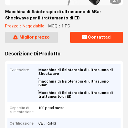
2
/
7
Macchina di fisioterapia di ultrasuono di 6Bar
Shockwave per il trattamento di ED
Prezzo：Negoziabile
MOQ：1 PC
Miglior prezzo
Contattaci
Descrizione Di Prodotto
Evidenziare
Macchina di fisioterapia di ultrasuono di
Shockwave
,
macchina di fisioterapia di ultrasuono
6Bar
,
Macchina di fisioterapia di ultrasuono di
trattamento di ED
Capacità di
100 pc/al mese
alimentazione
Certificazione
CE，RoHS