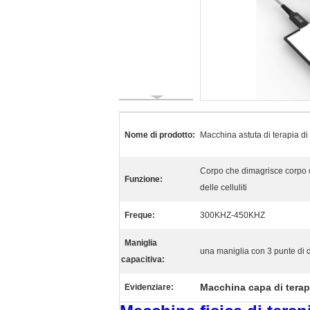
Nome di prodotto:
Macchina astuta di terapia di
Corpo che dimagrisce corpo 
Funzione:
delle celluliti
Freque:
300KHZ-450KHZ
Maniglia
una maniglia con 3 punte di
capacitiva:
Macchina capa di terap
Evidenziare: