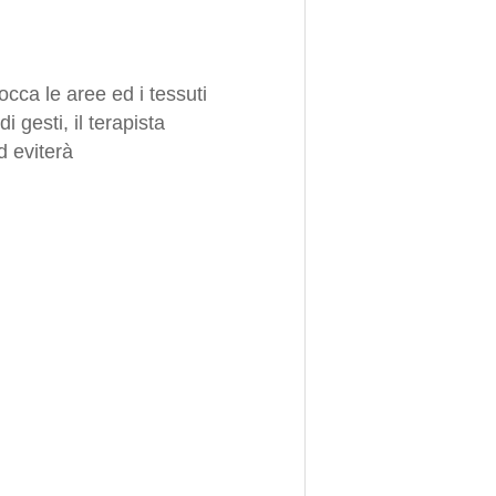
cca le aree ed i tessuti
 gesti, il terapista
d eviterà