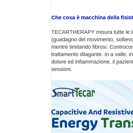
Che cosa è macchina della fisiot
TECARTHERAPY misura tutte le lesion
(guadagno del movimento, sollievo d
mentre limitando fibrosi. Controcorre
trattamento dilagante. In a valle, 
dolore ed infiammazione, il pazien
sessioni.