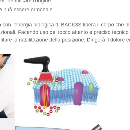
 identificare l'origine
 che può essere ormonale.
n l'energia biologica di BACK3S libera il corpo che blo
zionali. Facendo uso del tocco attento e preciso tecnico di
itare la riabilitazione della posizione. Dirigerà il dolore e