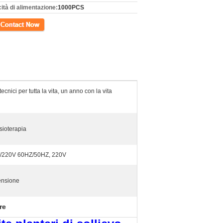
ità di alimentazione:
1000PCS
tto
ecnici per tutta la vita, un anno con la vita
isioterapia
V/220V 60HZ/50HZ, 220V
ensione
re