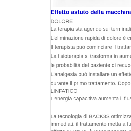
Effetto astuto della macchina
DOLORE
La terapia sta agendo sui terminali
L'eliminazione rapida di dolore è cr
Il terapista può cominciare il trat
La fisioterapia si trasforma in aum
le probabilità del paziente di recu
L'analgesia può installare un effet
durante il primo trattamento. Dopo 
LINFATICO
L'energia capacitiva aumenta il flus
La tecnologia di BACK3S ottimizza 
immediati, il trattamento metta a f