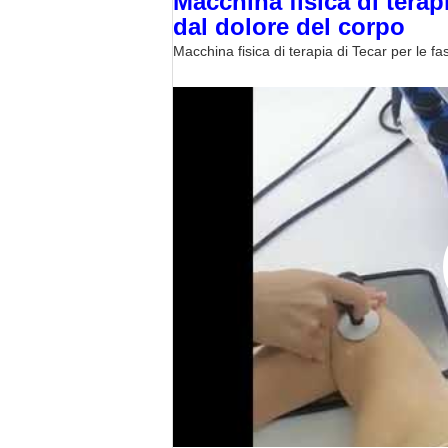
Macchina fisica di terapi
dal dolore del corpo
Macchina fisica di terapia di Tecar per le fas