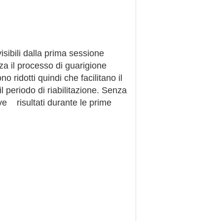
sibili dalla prima sessione
zza il processo di guarigione
o ridotti quindi che facilitano il
l periodo di riabilitazione. Senza
ve risultati durante le prime