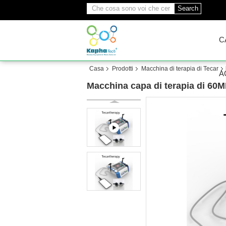
Search
C
Casa
Prodotti
Macchina di terapia di Tecar
A
Macchina capa di terapia di 60MM