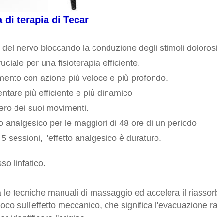
 di terapia di Tecar
 del nervo bloccando la conduzione degli stimoli dolorosi
uciale per una fisioterapia efficiente.
tamento con azione più veloce e più profondo.
entare più efficiente e più dinamico
pero dei suoi movimenti.
to analgesico per le maggiori di 48 ore di un periodo
5 sessioni, l'effetto analgesico è duraturo.
so linfatico.
le tecniche manuali di massaggio ed accelera il riassorb
uoco sull'effetto meccanico, che significa l'evacuazione 