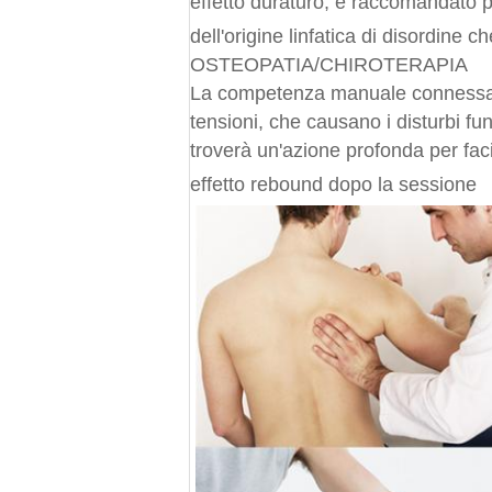
effetto duraturo, è raccomandato per
dell'origine linfatica di disordine
OSTEOPATIA/CHIROTERAPIA
La competenza manuale connessa co
tensioni, che causano i disturbi fun
troverà un'azione profonda per facil
effetto rebound dopo la sessione