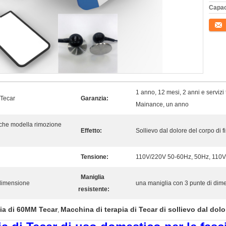
Capac
Conta
1 anno, 12 mesi, 2 anni e servizi t
 Tecar
Garanzia:
Mainance, un anno
che modella rimozione
Effetto:
Sollievo dal dolore del corpo di f
Tensione:
110V/220V 50-60Hz, 50Hz, 110
Maniglia
 dimensione
una maniglia con 3 punte di dim
resistente:
ia di 60MM Tecar
Macchina di terapia di Tecar di sollievo dal dolo
,