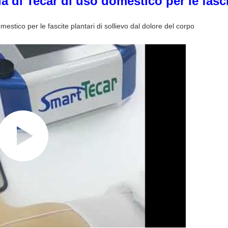
a di Tecar di uso domestico per le fasci
mestico per le fascite plantari di sollievo dal dolore del corpo