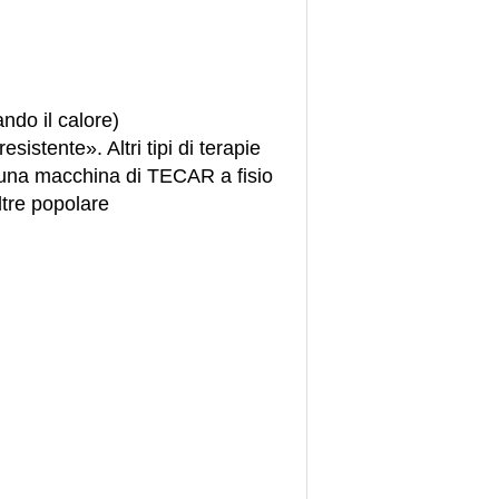
ndo il calore)
sistente». Altri tipi di terapie
 una macchina di TECAR a fisio
ltre popolare