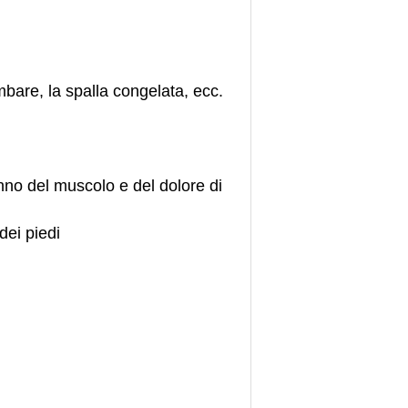
lombare, la spalla congelata, ecc.
anno del muscolo e del dolore di
dei piedi