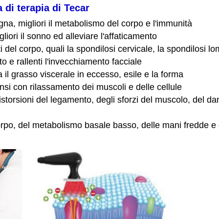
 di terapia di Tecar
na, migliori il metabolismo del corpo e l'immunità
liori il sonno ed alleviare l'affaticamento
arti del corpo, quali la spondilosi cervicale, la spondilosi 
nato e rallenti l'invecchiamento facciale
a il grasso viscerale in eccesso, esile e la forma
nsi con rilassamento dei muscoli e delle cellule
distorsioni del legamento, degli sforzi del muscolo, del d
corpo, del metabolismo basale basso, delle mani fredde e 