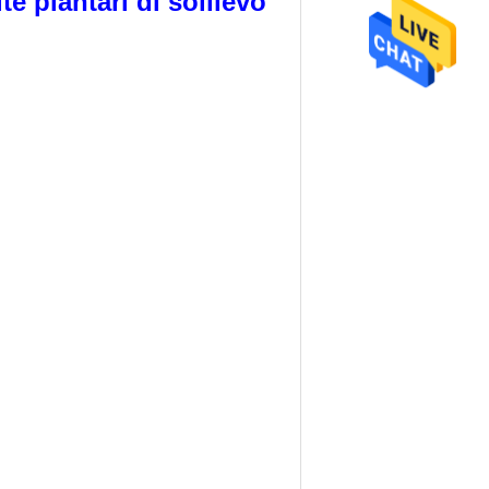
te plantari di sollievo