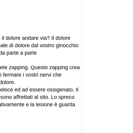
il dolore andare via? Il dolore
nale di dolore dal vostro ginocchio
da parte a parte
errete zapping. Questo zapping crea
 fermare i vostri nervi che
dolore.
 veloce ed ad essere ossigenato. Il
sono affrettati al sito. Lo spreco
cativamente e la lesione è guarita