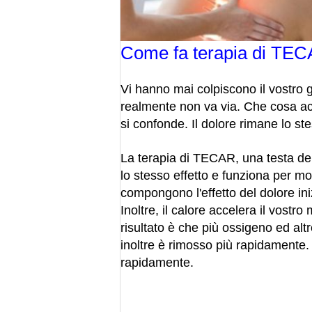
Come fa terapia di TEC
Vi hanno mai colpiscono il vostro g
realmente non va via. Che cosa acca
si confonde. Il dolore rimane lo st
La terapia di TECAR, una testa dell
lo stesso effetto e funziona per mo
compongono l'effetto del dolore iniz
Inoltre, il calore accelera il vost
risultato è che più ossigeno ed altr
inoltre è rimosso più rapidamente. I
rapidamente.