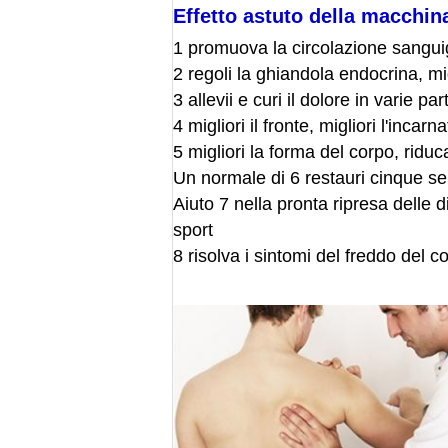
Effetto astuto della macchina
1 promuova la circolazione sanguig
2 regoli la ghiandola endocrina, mig
3 allevii e curi il dolore in varie p
4 migliori il fronte, migliori l'incar
5 migliori la forma del corpo, riduc
Un normale di 6 restauri cinque se
Aiuto 7 nella pronta ripresa delle 
sport
8 risolva i sintomi del freddo del 