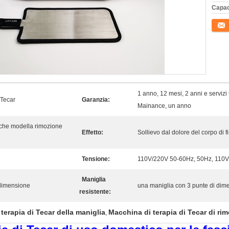
Capac
Conta
1 anno, 12 mesi, 2 anni e servizi t
 Tecar
Garanzia:
Mainance, un anno
che modella rimozione
Effetto:
Sollievo dal dolore del corpo di f
Tensione:
110V/220V 50-60Hz, 50Hz, 110
Maniglia
 dimensione
una maniglia con 3 punte di dim
resistente:
terapia di Tecar della maniglia
Macchina di terapia di Tecar di rimo
,