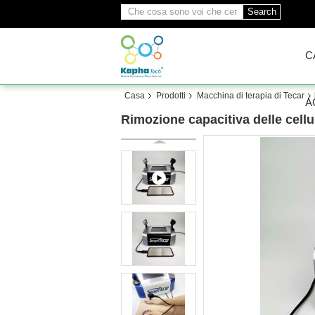
Search
C
Casa
Prodotti
Macchina di terapia di Tecar
A
Rimozione capacitiva delle cellul