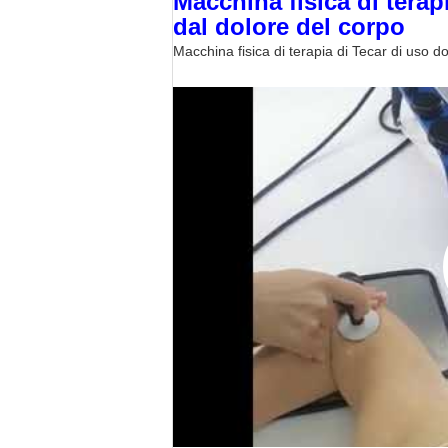
Macchina fisica di terapi
dal dolore del corpo
Macchina fisica di terapia di Tecar di uso do