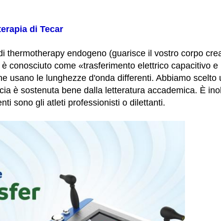
erapia di Tecar
i thermotherapy endogeno (guarisce il vostro corpo crea
 è conosciuto come «trasferimento elettrico capacitivo e re
he usano le lunghezze d'onda differenti. Abbiamo scelto
cia è sostenuta bene dalla letteratura accademica. È ino
nti sono gli atleti professionisti o dilettanti.