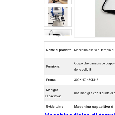
Nome di prodotto:
Macchina astuta di terapia di
Corpo che dimagrisce corpo 
Funzione:
delle celluliti
Freque:
300KHZ-450KHZ
Maniglia
una maniglia con 3 punte di
capacitiva:
Macchina capacitiva di 
Evidenziare: