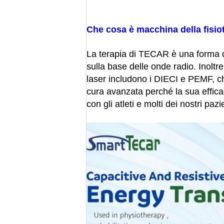
Che cosa è macchina della fisiot
La terapia di TECAR è una forma d
sulla base delle onde radio. Inoltre
laser includono i DIECI e PEMF, c
cura avanzata perché la sua effica
con gli atleti e molti dei nostri pazie