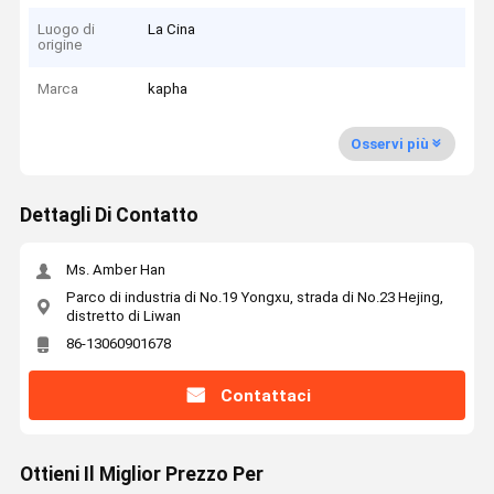
Luogo di
La Cina
origine
Marca
kapha
Osservi più
Dettagli Di Contatto
Ms. Amber Han
Parco di industria di No.19 Yongxu, strada di No.23 Hejing,
distretto di Liwan
86-13060901678
Contattaci
Ottieni Il Miglior Prezzo Per