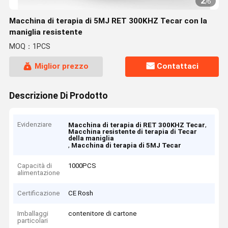
2
/
6
Macchina di terapia di 5MJ RET 300KHZ Tecar con la
maniglia resistente
MOQ：1PCS
Miglior prezzo
Contattaci
Descrizione Di Prodotto
Evidenziare
,
Macchina di terapia di RET 300KHZ Tecar
Macchina resistente di terapia di Tecar
della maniglia
,
Macchina di terapia di 5MJ Tecar
Capacità di
1000PCS
alimentazione
Certificazione
CE Rosh
Imballaggi
contenitore di cartone
particolari