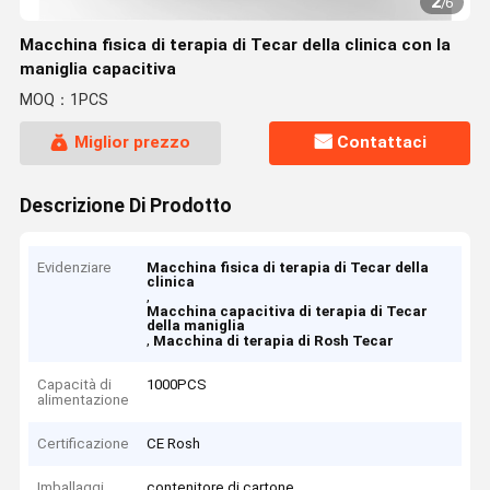
2
/
6
Macchina fisica di terapia di Tecar della clinica con la
maniglia capacitiva
MOQ：1PCS
Miglior prezzo
Contattaci
Descrizione Di Prodotto
Evidenziare
Macchina fisica di terapia di Tecar della
clinica
,
Macchina capacitiva di terapia di Tecar
della maniglia
,
Macchina di terapia di Rosh Tecar
Capacità di
1000PCS
alimentazione
Certificazione
CE Rosh
Imballaggi
contenitore di cartone