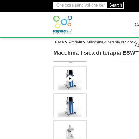
Search
C
Casa
Prodotti
Macchina di terapia di Shock
A
Macchina fisica di terapia ESWT