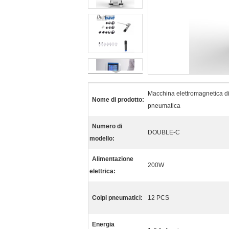
Macchina elettromagnetica di 
Nome di prodotto:
pneumatica
Numero di
DOUBLE-C
modello:
Alimentazione
200W
elettrica:
Colpi pneumatici:
12 PCS
Energia