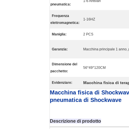
1-6 Antivari
pneumatica:
Frequenza
1-16HZ
elettromagnetica:
Maniglia:
2 PCS
Garanzia:
Macchina principale 1 anno, 
Dimensione del
56*49*120CM
pacchetto:
Macchina fisica di ter
Evidenziare:
Macchina fisica di Shockwav
pneumatica di Shockwave
Descrizione di prodotto