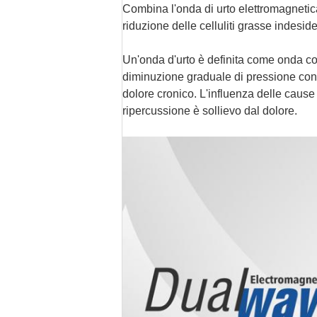
Combina l'onda di urto elettromagnetica e
riduzione delle celluliti grasse indesid
Un'onda d'urto è definita come onda con
diminuzione graduale di pressione con 
dolore cronico. L'influenza delle cause 
ripercussione è sollievo dal dolore.