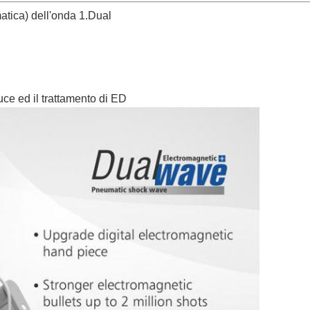
atica) dell'onda 1.Dual
uce ed il trattamento di ED