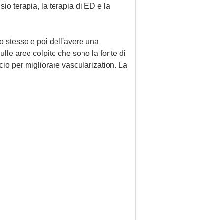
sio terapia, la terapia di ED e la
o stesso e poi dell'avere una
le aree colpite che sono la fonte di
cio per migliorare vascularization. La