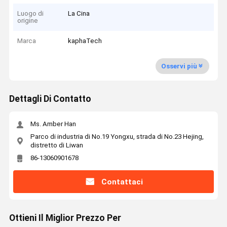
Luogo di
La Cina
origine
Marca
kaphaTech
Osservi più
Dettagli Di Contatto
Ms. Amber Han
Parco di industria di No.19 Yongxu, strada di No.23 Hejing,
distretto di Liwan
86-13060901678
Contattaci
Ottieni Il Miglior Prezzo Per