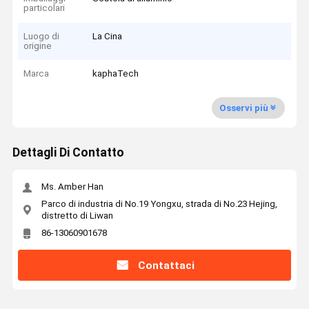
particolari
Luogo di
La Cina
origine
Marca
kaphaTech
Osservi più
Dettagli Di Contatto
Ms. Amber Han
Parco di industria di No.19 Yongxu, strada di No.23 Hejing,
distretto di Liwan
86-13060901678
Contattaci