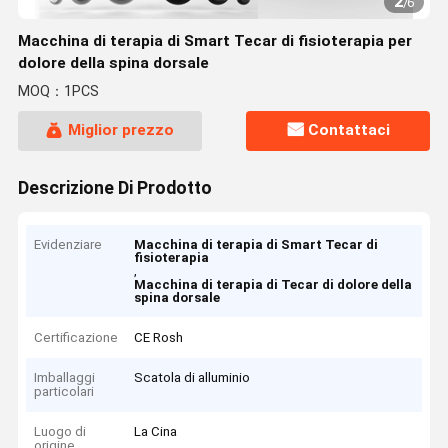
2
/
6
Macchina di terapia di Smart Tecar di fisioterapia per
dolore della spina dorsale
MOQ：1PCS
Miglior prezzo
Contattaci
Descrizione Di Prodotto
Evidenziare
Macchina di terapia di Smart Tecar di
fisioterapia
,
Macchina di terapia di Tecar di dolore della
spina dorsale
Certificazione
CE Rosh
Imballaggi
Scatola di alluminio
particolari
Luogo di
La Cina
origine