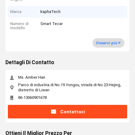
Marca
kaphaTech
Numero di
Smart Tecar
modello
Osservi più
Dettagli Di Contatto
Ms. Amber Han
Parco di industria di No.19 Yongxu, strada di No.23 Hejing,
distretto di Liwan
86-13060901678
Contattaci
Ottieni Il Miglior Prezzo Per