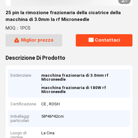
2
/
7
25 pin la rimozione frazionaria della cicatrice della
macchina di 3.0mm la rf Microneedle
MOQ：1PCS
Miglior prezzo
Contattaci
Descrizione Di Prodotto
Evidenziare
macchina frazionaria di 3.0mm rf
Microneedle
,
macchina frazionaria di 180W rf
Microneedle
Certificazione
CE , ROSH
Imballaggi
58*46*42cm
particolari
Luogo di
La Cina
origine