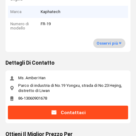
Marca
Kaphatech
Numero di
FR-19
modello
Osservi più
Dettagli Di Contatto
Ms. Amber Han
Parco di industria di No.19 Yongxu, strada di No.23 Hejing,
distretto di Liwan
86-13060901678
Contattaci
Ottieni Il Miglior Prezzo Per