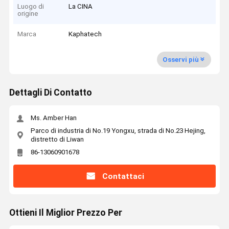
Luogo di
La CINA
origine
Marca
Kaphatech
Osservi più
Dettagli Di Contatto
Ms. Amber Han
Parco di industria di No.19 Yongxu, strada di No.23 Hejing,
distretto di Liwan
86-13060901678
Contattaci
Ottieni Il Miglior Prezzo Per