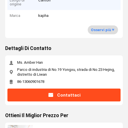
Luogo di
Canton
origine
Marca
kapha
Osservi più
Dettagli Di Contatto
Ms. Amber Han
Parco di industria di No.19 Yongxu, strada di No.23 Hejing,
distretto di Liwan
86-13060901678
Contattaci
Ottieni Il Miglior Prezzo Per