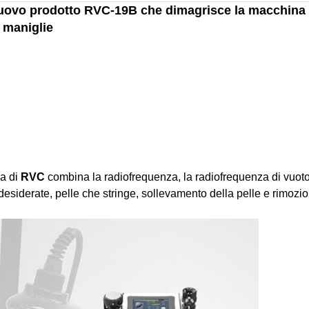
 nuovo prodotto RVC-19B che dimagrisce la macchina 
 maniglie
za di
RVC
combina la radiofrequenza, la radiofrequenza di vuoto e 
indesiderate, pelle che stringe, sollevamento della pelle e rimozio