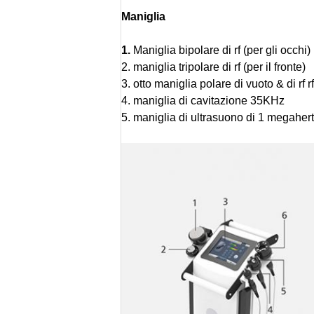
Maniglia
1.
Maniglia bipolare di rf (per gli occhi)
2. maniglia tripolare di rf (per il fronte)
3. otto maniglia polare di vuoto & di rf rf
4. maniglia di cavitazione 35KHz
5. maniglia di ultrasuono di 1 megaher