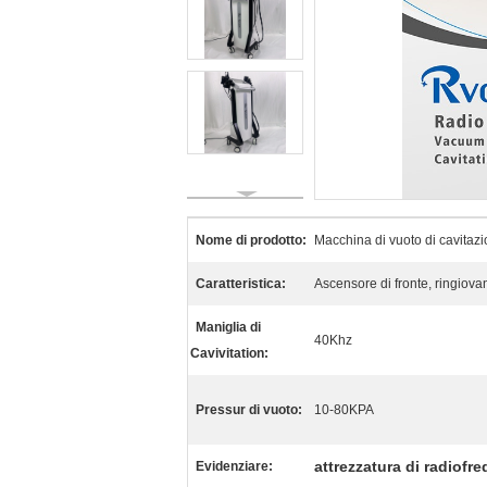
Nome di prodotto:
Macchina di vuoto di cavitazi
Caratteristica:
Ascensore di fronte, ringiova
Maniglia di
40Khz
Cavivitation:
Pressur di vuoto:
10-80KPA
attrezzatura di radiofr
Evidenziare: