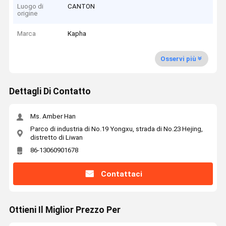
Luogo di
CANTON
origine
Marca
Kapha
Osservi più
Dettagli Di Contatto
Ms. Amber Han
Parco di industria di No.19 Yongxu, strada di No.23 Hejing,
distretto di Liwan
86-13060901678
Contattaci
Ottieni Il Miglior Prezzo Per