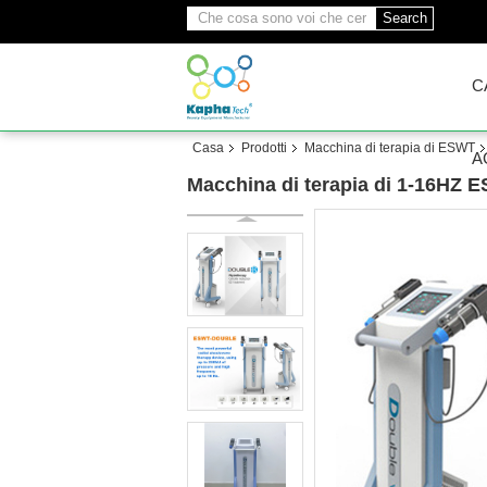
Search
C
Casa
Prodotti
Macchina di terapia di ESWT
A
Macchina di terapia di 1-16HZ ESW