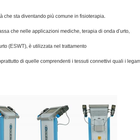
 che sta diventando più comune in fisioterapia.
ssa che nelle applicazioni mediche, terapia di onda d'urto,
urto (ESWT), è utilizzata nel trattamento
rattutto di quelle comprendenti i tessuti connettivi quali i legam