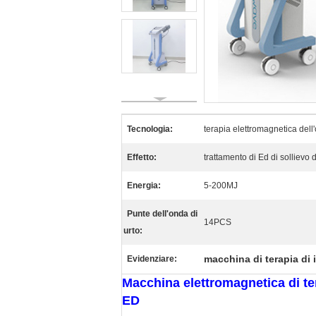
Tecnologia:
terapia elettromagnetica dell'
Effetto:
trattamento di Ed di sollievo 
Energia:
5-200MJ
Punte dell'onda di
14PCS
urto:
macchina di terapia di
Evidenziare:
Macchina elettromagnetica di te
ED