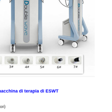
 macchina di terapia di ESWT
ori)