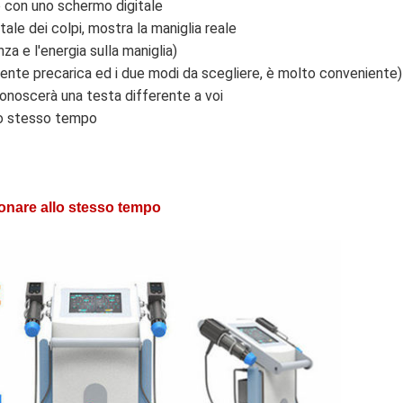
to con uno schermo digitale
tale dei colpi, mostra la maniglia reale
za e l'energia sulla maniglia)
erente precarica ed i due modi da scegliere, è molto conveniente)
iconoscerà una testa differente a voi
lo stesso tempo
onare allo stesso tempo