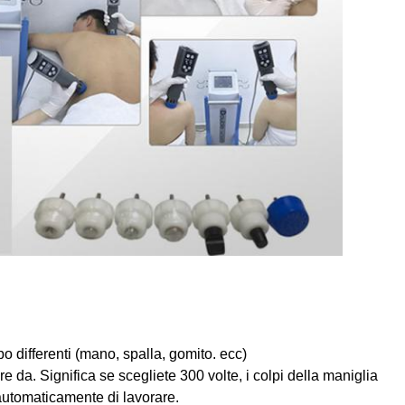
o differenti (mano, spalla, gomito. ecc)
re da. Significa se scegliete 300 volte, i colpi della maniglia
automaticamente di lavorare.