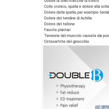
Dolore di Shin/stecche di stinco
Collo cronico, spalla e dolore alla schi
Dolore della spalla, per esempio tendin
Dolore del tendine di Achille
Dolore del tallone
Fascite plantari
Tensione del muscolo causata dai punt
Osteoartrite del ginocchio