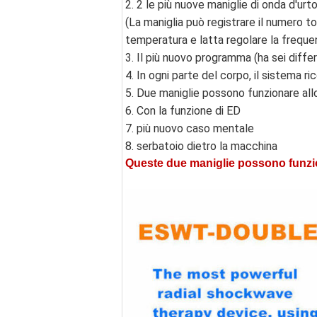
2. 2 le più nuove maniglie di onda d'ur
(La maniglia può registrare il numero to
temperatura e latta regolare la frequen
3. Il più nuovo programma (ha sei diff
4. In ogni parte del corpo, il sistema r
5. Due maniglie possono funzionare al
6. Con la funzione di ED
7. più nuovo caso mentale
8. serbatoio dietro la macchina
Queste due maniglie possono funzi