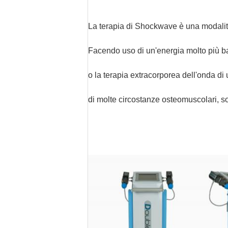
La terapia di Shockwave è una modalità
Facendo uso di un'energia molto più ba
o la terapia extracorporea dell'onda di 
di molte circostanze osteomuscolari, sop