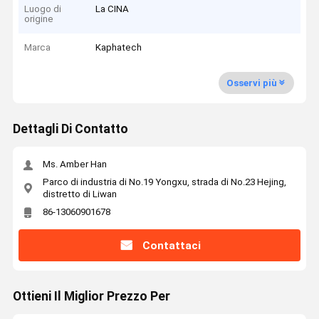
Luogo di
La CINA
origine
Marca
Kaphatech
Osservi più
Dettagli Di Contatto
Ms. Amber Han
Parco di industria di No.19 Yongxu, strada di No.23 Hejing,
distretto di Liwan
86-13060901678
Contattaci
Ottieni Il Miglior Prezzo Per