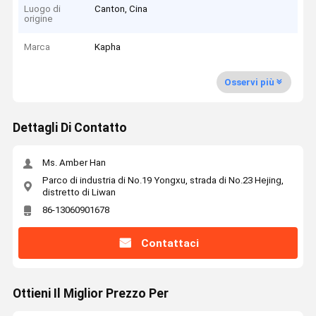
Luogo di
Canton, Cina
origine
Marca
Kapha
Osservi più
Dettagli Di Contatto
Ms. Amber Han
Parco di industria di No.19 Yongxu, strada di No.23 Hejing,
distretto di Liwan
86-13060901678
Contattaci
Ottieni Il Miglior Prezzo Per