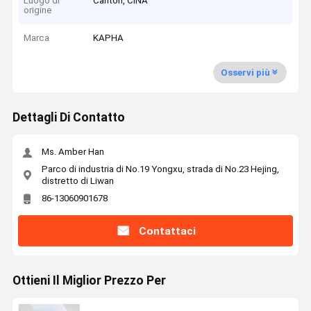
Luogo di
Canton, CINA
origine
Marca
KAPHA
Osservi più
Dettagli Di Contatto
Ms. Amber Han
Parco di industria di No.19 Yongxu, strada di No.23 Hejing,
distretto di Liwan
86-13060901678
Contattaci
Ottieni Il Miglior Prezzo Per