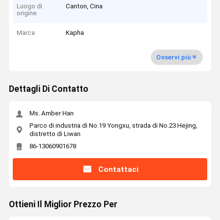
Luogo di
Canton, Cina
origine
Marca
Kapha
Osservi più
Dettagli Di Contatto
Ms. Amber Han
Parco di industria di No.19 Yongxu, strada di No.23 Hejing,
distretto di Liwan
86-13060901678
Contattaci
Ottieni Il Miglior Prezzo Per