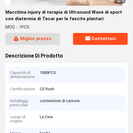
2
/
7
Macchina injuiry di terapia di Ultraound Wave di sport
con diatermia di Tecar per le fascite plantari
MOQ：1PCS
Miglior prezzo
Contattaci
Descrizione Di Prodotto
Capacità di
1000PCS
alimentazione
Certificazione
CE Rosh
Imballaggi
contenitore di cartone
particolari
Luogo di
La Cina
origine